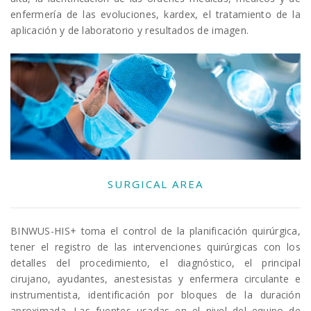
enfermería de las evoluciones, kardex, el tratamiento de la
aplicación y de laboratorio y resultados de imagen.
SURGICAL AREA
BINWUS-HIS+ toma el control de la planificación quirúrgica,
tener el registro de las intervenciones quirúrgicas con los
detalles del procedimiento, el diagnóstico, el principal
cirujano, ayudantes, anestesistas y enfermera circulante e
instrumentista, identificación por bloques de la duración
aproximada. Las fuentes usadas en el nivel del equipo de