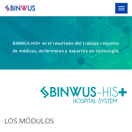
Toggl
BINWUS-HIS+ es el resultado del trabajo conjunto
de médicos, enfermeras y expertos en tecnología.
LOS MÓDULOS